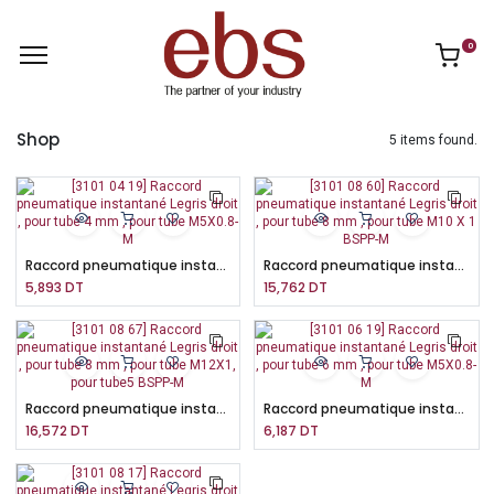
0
Shop
5 items found.
Raccord pneumatique instantané Legris droit , pour tube 4 mm , pour tube M5X0.8-M
Raccord pneumatique instantané Legris droit , pour tube 8 mm , pour tube M10 X 1 BSPP-M
5,893
DT
15,762
DT
Raccord pneumatique instantané Legris droit , pour tube 8 mm , pour tube M12X1, pour tube5 BSPP-M
Raccord pneumatique instantané Legris droit , pour tube 6 mm , pour tube M5X0.8-M
16,572
DT
6,187
DT