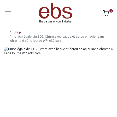
0
Shop
Union égale din EO2 12mm avec bague et écrou en acier sans
chrome 6 série lourde WP: 630 bars