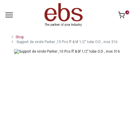
0
Shop
Support de virole Parker ,10 Pcs ff & bf 1/2" tube O.D , inox 316