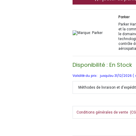
Parker
Parker Han
et la com
le domaine
technologi
contrôle d
aérospatia
Disponibilité : En Stock
Validité du prix : jusqu'au 31/12/2026 (
Méthodes de livraison et d'expédi
Conditions générales de vente (CGV