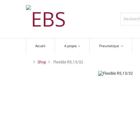
Accueil
A propos
Pneumatique
Shop
Flexible R5,13/32