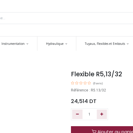
Instrumentation
Hydraulique
Tuyaux, Flexibles et Embouts
Flexible R5,13/32
(0 avis)
Référence : R5.13/32
24,514
DT
Ajouter au pani