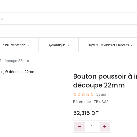
Instrumentation
Hydraulique
Tuyaux, Flexibles et Embouts
, Ø découpe 22mm
Bouton poussoir à 
découpe 22mm
(0 avis)
Référence : ZB4-BA2
52,315
DT