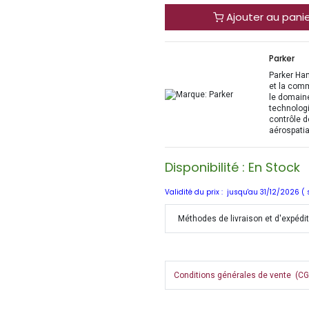
Ajouter au pani
Parker
Parker Han
et la com
le domaine
technologi
contrôle d
aérospatia
Disponibilité : En Stock
Validité du prix : jusqu'au 31/12/2026 (
Méthodes de livraison et d'expédi
Conditions générales de vente (CGV