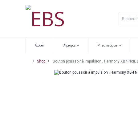
Accueil
A propos
Pneumatique
Shop
Bouton poussoir à impulsion , Harmony XB4 Noir